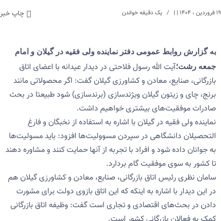
۱۹ فروردین ، ۱۴۰۴
| |
یک دقیقه خواندن
چاپ خبر
به گزارش روابط عمومی دفتر نماینده ولی فقیه در گیلان و امام
آیت الله رسول فلاحتی در دیدار عیدانه با اعضای اتاق
جمعه رشت؛
بازرگانی، صنایع، معادن و کشاورزی گیلان گفت: اگر محصولاتی مانند
برنج، چای و زیتون گیلان ویژندسازی (برندسازی) شود طبیعتا در بحث
صادرات موفقیت‌های بیشتری خواهیم داشت.
نماینده ولی فقیه در گیلان با اشاره به استفاده از نخبگان و فارغ
التحصیلان دانشگاهی در سپردن مسوولیت‌ها افزود: باید مسولیت‌ها
به جوانان داده شود و افراد با تجربه از آنها حمایت کنند و مشاوره دهند
تا کشور به سوی موفقیت گام بردارد.
سامان نظری رئیس اتاق بازرگانی، صنایع، معادن و کشاورزی گیلان هم
در این دیدار با اشاره به اینکه که این اتاق بازوی دولت برای مشورت
دادن در بحث‌های اقتصادی و تجاری است گفت: وظیفه اتاق بازرگانی
کمک به فعالان بازرگانی کشور است.