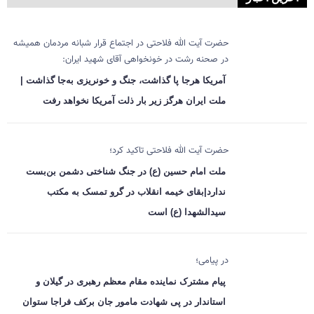
حضرت آیت الله فلاحتی در اجتماع قرار شبانه مردمان همیشه
در صحنه رشت در خونخواهی آقای شهید ایران:
آمریکا هرجا پا گذاشت، جنگ و خونریزی به‌جا گذاشت |
ملت ایران هرگز زیر بار ذلت آمریکا نخواهد رفت
حضرت آیت الله فلاحتی تاکید کرد؛
ملت امام حسین (ع) در جنگ شناختی دشمن بن‌بست
ندارد|بقای خیمه انقلاب در گرو تمسک به مکتب
سیدالشهدا (ع) است
در پیامی؛
پیام مشترک نماینده مقام معظم رهبری در گیلان و
استاندار در پی شهادت مامور جان برکف فراجا ستوان