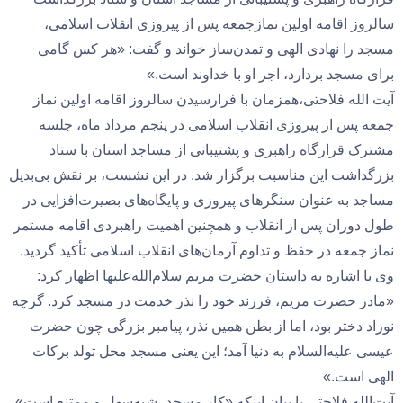
سالروز اقامه اولین نمازجمعه پس از پیروزی انقلاب اسلامی،
مسجد را نهادی الهی و تمدن‌ساز خواند و گفت: «هر کس گامی
برای مسجد بردارد، اجر او با خداوند است.»
آیت الله فلاحتی،همزمان با فرارسیدن سالروز اقامه اولین نماز
جمعه پس از پیروزی انقلاب اسلامی در پنجم مرداد ماه، جلسه
مشترک قرارگاه راهبری و پشتیبانی از مساجد استان با ستاد
بزرگداشت این مناسبت برگزار شد. در این نشست، بر نقش بی‌بدیل
مساجد به عنوان سنگرهای پیروزی و پایگاه‌های بصیرت‌افزایی در
طول دوران پس از انقلاب و همچنین اهمیت راهبردی اقامه مستمر
نماز جمعه در حفظ و تداوم آرمان‌های انقلاب اسلامی تأکید گردید.
وی با اشاره به داستان حضرت مریم سلام‌الله‌علیها اظهار کرد:
«مادر حضرت مریم، فرزند خود را نذر خدمت در مسجد کرد. گرچه
نوزاد دختر بود، اما از بطن همین نذر، پیامبر بزرگی چون حضرت
عیسی علیه‌السلام به دنیا آمد؛ این یعنی مسجد محل تولد برکات
الهی است.»
آیت‌الله فلاحتی با بیان اینکه «کار مسجد، شبه‌سهل و ممتنع است»،