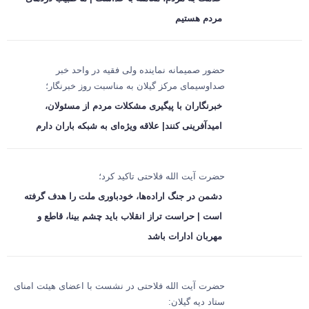
مردم هستیم
حضور صمیمانه نماینده ولی فقیه در واحد خبر
صداوسیمای مرکز گیلان به مناسبت روز خبرنگار؛
خبرنگاران با پیگیری مشکلات مردم از مسئولان،
امیدآفرینی کنند| علاقه ویژه‌ای به شبکه باران دارم
حضرت آیت الله فلاحتی تاکید کرد؛
دشمن در جنگ اراده‌ها، خودباوری ملت را هدف گرفته
است | حراست تراز انقلاب باید چشم بینا، قاطع و
مهربان ادارات باشد
حضرت آیت الله فلاحتی در نشست با اعضای هیئت امنای
ستاد دیه گیلان: