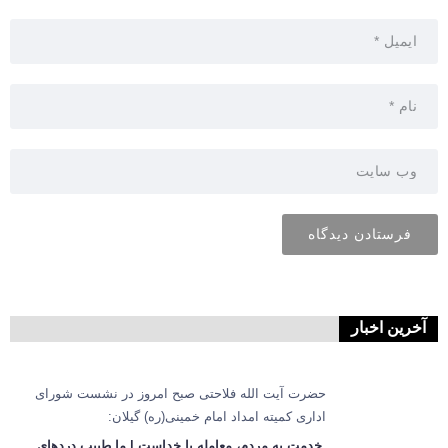
آخرین اخبار
حضرت آیت الله فلاحتی صبح امروز در نشست شورای
اداری کمیته امداد امام خمینی(ره) گیلان:
خدمت به مردم، معامله با خداست | ما طبیب دردهای