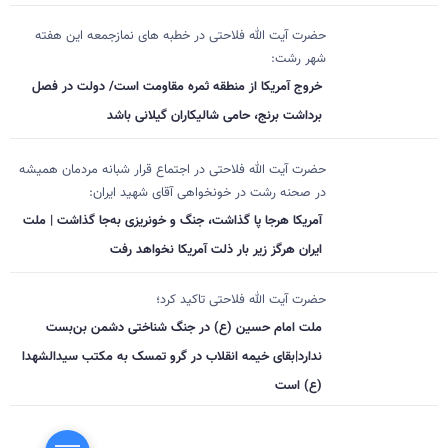
حضرت آیت الله فلاحتی در خطبه های نمازجمعه این هفته
شهر رشت:
خروج آمریکا از منطقه ثمره مقاومت است/ دولت در فصل
برداشت برنج، حامی شالیکاران گیلانی باشد
حضرت آیت الله فلاحتی در اجتماع قرار شبانه مردمان همیشه
در صحنه رشت در خونخواهی آقای شهید ایران:
آمریکا هرجا پا گذاشت، جنگ و خونریزی به‌جا گذاشت | ملت
ایران هرگز زیر بار ذلت آمریکا نخواهد رفت
حضرت آیت الله فلاحتی تاکید کرد؛
ملت امام حسین (ع) در جنگ شناختی دشمن بن‌بست
ندارد|بقای خیمه انقلاب در گرو تمسک به مکتب سیدالشهدا
(ع) است