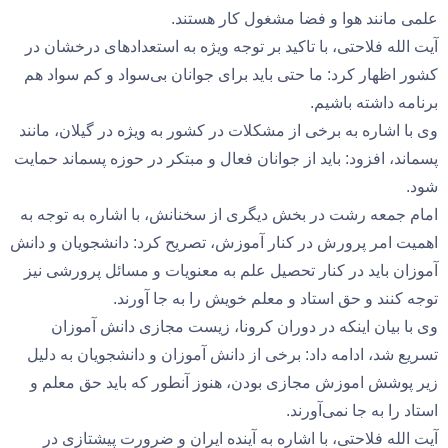
علمی مانند هوا و فضا مشغول کار هستند.
آیت الله فلاحتی، با تاکید بر توجه ویژه به استعدادهای درخشان در
کشور اظهار کرد: ما حتی باید برای جوانان بی‌سواد و کم سواد هم
برنامه داشته باشیم.
وی با اشاره به برخی از مشکلات در کشور به ویژه در گیلان، مانند
پسماند، افزود: باید از جوانان فعال و مبتکر در حوزه پسماند حمایت
شود.
امام جمعه رشت در بخش دیگری از سخنانش، با اشاره به توجه به
اهمیت امر پرورش در کنار آموزش، تصریح کرد: دانشجویان و دانش
آموزان باید در کنار تحصیل علم به معنویات و مسائل پرورشی نیز
توجه کنند و حق استاد و معلم خویش را به جا آورند.
وی با بیان اینکه در دوران کرونا، زیست مجازی دانش آموزان
تسریع شد، ادامه داد: برخی از دانش آموزان و دانشجویان به دلیل
زیر پوشش اموزش مجازی بودن، هنوز آنطور که باید حق معلم و
استاد را به جا نمی‌آورند.
آیت الله فلاحتی، با اشاره به آینده ایران و ضرورت پیشتازی در