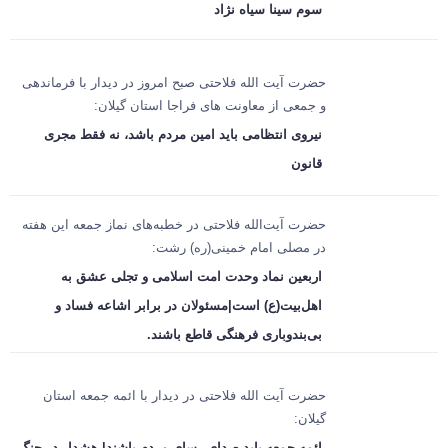
سوم سینا سیاه نژاد
حضرت آیت الله فلاحتی صبح امروز در دیدار با فرماندهی
و جمعی از معاونت های فراجا استان گیلان:
نیروی انتظامی باید امین مردم باشد، نه فقط مجری
قانون
حضرت آیت‌الله فلاحتی در خطبه‌های نماز جمعه این هفته
در مصلی امام خمینی(ره) رشت:
اربعین نماد وحدت امت اسلامی و تجلی عشق به
اهل‌بیت(ع) است|مسئولان در برابر اشاعه فساد و
بی‌بندوباری فرهنگی قاطع باشند.
حضرت آیت الله فلاحتی در دیدار با ائمه جمعه استان
گیلان:
ائمه جمعه باید صدای رسای مردم باشند| هشدار در جنگ