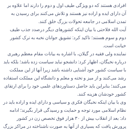
افرادی هستند که دو ویژگی طیف اول و دوم را دارند اما علاوه بر
آن دارای ایده و اراده نیز هستند و تلاش می‌کنند برای رسیدن به
تمدن اسلامی در جامعه تحولات بزرگ خلق کنند.
آیت الله فلاحتی با بیان اینکه کشورهای دیگر درصدد جذب طیف
دوم و سوم هستند؛ تاکید کرد: تشویق جوانان نخبه به ترک کشور
خیانت است.
نماینده ولی فقیه در گیلان، با اشاره به بیانات مقام معظم رهبری
درباره نخبگان، اظهار کرد: دانشجو نباید سیاست زده باشد؛ بلکه باید
با سیاست کشور خود آشنایی داشته باشد زیرا آنها از این مملکت
رشد می‌کنند و از میز و تخته و معلم و دانشگاه این مملکت استفاده
می‌کنند؛ بنابراین باید حاصل دستاوردهای علمی خود را برای ارتقای
کشور خودشان هزینه کنند.
وی با بیان اینکه نخبگان فکری و سیاسی و دارای ایده و اراده باید در
نظام اسلامی مورد توجه و حمایت و رسیدگی قرار بگیرند؛ ادامه
داد: بعد از انقلاب بیش از ۳۰ هزار فوق تخصص زن در کشور
پرورش یافت که بسیاری از آنها به صورت ناشناخته در مراکز بزرگ