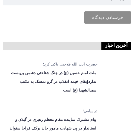
آخرین اخبار
حضرت آیت الله فلاحتی تاکید کرد؛
ملت امام حسین (ع) در جنگ شناختی دشمن بن‌بست
ندارد|بقای خیمه انقلاب در گرو تمسک به مکتب
سیدالشهدا (ع) است
در پیامی؛
پیام مشترک نماینده مقام معظم رهبری در گیلان و
استاندار در پی شهادت مامور جان برکف فراجا ستوان