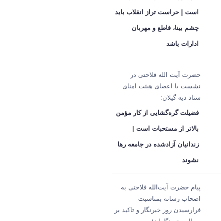
است | حراست تراز انقلاب باید
چشم بینا، قاطع و مهربان
ادارات باشد
حضرت آیت الله فلاحتی در
نشست با اعضای هیئت امنای
ستاد دیه گیلان:
فضیلت گره‌گشایی از کار مؤمن
بالاتر از مستحبات است |
زندانیان آزادشده در جامعه رها
نشوند
پیام حضرت آیت‌الله فلاحتی به
اصحاب رسانه بمناسبت
فرارسیدن روز خبرنگار و تاکید بر