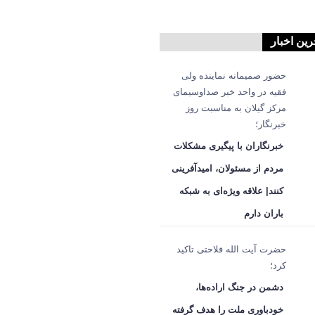
رین اخبار
حضور صمیمانه نماینده ولی
فقیه در واحد خبر صداوسیمای
مرکز گیلان به مناسبت روز
خبرنگار؛
خبرنگاران با پیگیری مشکلات
مردم از مسئولان، امیدآفرینی
کنند| علاقه ویژه‌ای به شبکه
باران دارم
حضرت آیت الله فلاحتی تاکید
کرد؛
دشمن در جنگ اراده‌ها،
خودباوری ملت را هدف گرفته