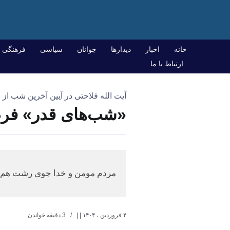
خانه
اخبار
دیدارها
جوانان
سیاسی
فرهنگی
ارتباط با ما
آیت الله فلاحتی در آیین آخرین شب ا
«شب‌های قدر» فرص
مردم مومن و خدا جوی رشت هم زما
۴ فروردین ، ۱۴۰۴
| |
3 دقیقه خواندن