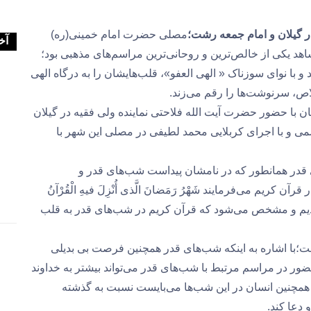
ر گیلان و امام جمعه رشت؛
مصلی حضرت امام خمینی(ره)
آخ
 یکی از خالص‌ترین و روحانی‌ترین مراسم‌های مذهبی بود؛
با نوای سوزناک « الهی العفو»، قلب‌هایشان را به درگاه الهی
اص، سرنوشت‌ها را رقم می‌زند.
ا حضور حضرت آیت الله فلاحتی نماینده ولی فقیه در گیلان
ی و با اجرای کربلایی محمد لطیفی در مصلی این شهر با
ی قدر همانطور که در نامشان پیداست شب‌های قدر و
کریم می‌فرمایند شَهْرُ رَمَضانَ الَّذی أُنْزِلَ فیهِ الْقُرْآنُ
 کردیم و مشخص می‌شود که قرآن کریم در شب‌های قدر به قلب
شت؛با اشاره به اینکه شب‌های قدر همچنین فرصت بی بدیلی
ضور در مراسم مرتبط با شب‌های قدر می‌تواند بیشتر به خداوند
د همچنین انسان در این شب‌ها می‌بایست نسبت به گذشته
دعا کند.