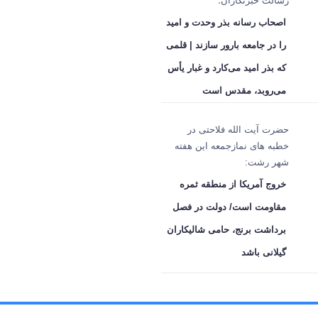
رسالت خبرنگاران؛
اصحاب رسانه بذر وحدت و امید
را در جامعه بارور سازند | قلمی
که بذر امید می‌کارد و غبار یأس
می‌روبد، مقدس است
حضرت آیت الله فلاحتی در
خطبه های نمازجمعه این هفته
شهر رشت:
خروج آمریکا از منطقه ثمره
مقاومت است/ دولت در فصل
برداشت برنج، حامی شالیکاران
گیلانی باشد