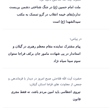
ملت امام حسین (ع) در جنگ شناختی دشمن بن‌بست
ندارد|بقای خیمه انقلاب در گرو تمسک به مکتب
سیدالشهدا (ع) است
در پیامی؛
پیام مشترک نماینده مقام معظم رهبری در گیلان و
استاندار در پی شهادت مامور جان برکف فراجا ستوان
سوم سینا سیاه نژاد
حضرت آیت الله فلاحتی صبح امروز در دیدار با فرماندهی و
جمعی از معاونت های فراجا استان گیلان:
نیروی انتظامی باید امین مردم باشد، نه فقط مجری
قانون