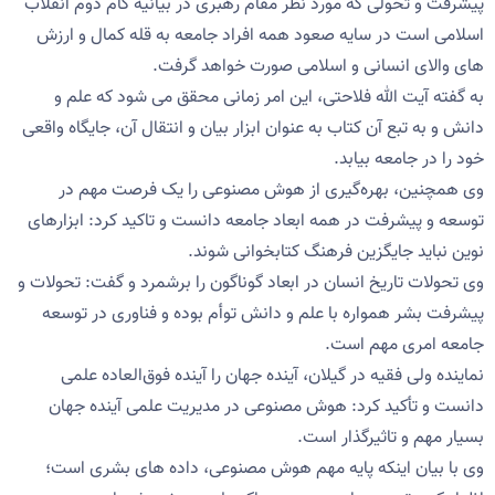
پیشرفت و تحولی که مورد نظر مقام رهبری در بیانیه گام دوم انقلاب
اسلامی است در سایه صعود همه افراد جامعه به قله کمال و ارزش
های والای انسانی و اسلامی صورت خواهد گرفت.
به گفته آیت الله فلاحتی، این امر زمانی محقق می شود که علم و
دانش و به تبع آن کتاب به عنوان ابزار بیان و انتقال آن، جایگاه واقعی
خود را در جامعه بیابد.
وی همچنین، بهره‌گیری از هوش مصنوعی را یک فرصت مهم در
توسعه و پیشرفت در همه ابعاد جامعه دانست و تاکید کرد: ابزارهای
نوین نباید جایگزین فرهنگ کتابخوانی شوند.
وی تحولات تاریخ انسان در ابعاد گوناگون را برشمرد و گفت: تحولات و
پیشرفت بشر همواره با علم و دانش توأم بوده و فناوری در توسعه
جامعه امری مهم است.
نماینده ولی فقیه در گیلان، آینده جهان را آینده فوق‌العاده علمی
دانست و تأکید کرد: هوش مصنوعی در مدیریت علمی آینده جهان
بسیار مهم و تاثیرگذار است.
وی با بیان اینکه پایه مهم هوش مصنوعی، داده های بشری است؛