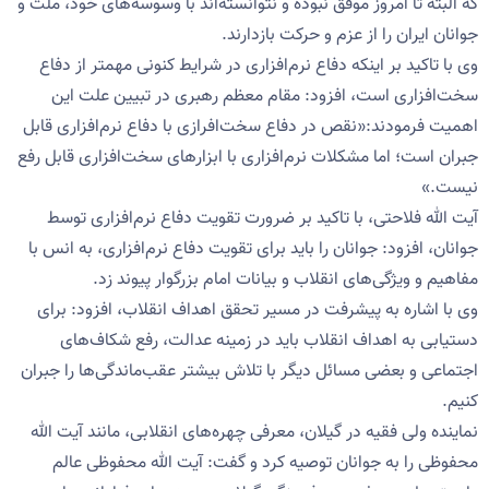
که البته تا امروز موفق نبوده و نتوانسته‌اند با وسوسه‌های خود، ملت و
جوانان ایران را از عزم و حرکت بازدارند.
وی با تاکید بر اینکه دفاع نرم‌افزاری در شرایط کنونی مهمتر از دفاع
سخت‌افزاری است، افزود: مقام معظم رهبری در تبیین علت این
اهمیت فرمودند:«نقص در دفاع سخت‌افرازی با دفاع نرم‌افزاری قابل
جبران است؛ اما مشکلات نرم‌افزاری با ابزارهای سخت‌افزاری قابل رفع
نیست.»
آیت الله فلاحتی، با تاکید بر ضرورت تقویت دفاع نرم‌افزاری توسط
جوانان، افزود: جوانان را باید برای تقویت دفاع نرم‌افزاری، به انس با
مفاهیم و ویژگی‌های انقلاب و بیانات امام بزرگوار پیوند زد.
وی با اشاره به پیشرفت در مسیر تحقق اهداف انقلاب، افزود: برای
دستیابی به اهداف انقلاب باید در زمینه عدالت، رفع شکاف‌های
اجتماعی و بعضی مسائل دیگر با تلاش بیشتر عقب‌ماندگی‌ها را جبران
کنیم.
نماینده ولی فقیه در گیلان، معرفی چهره‌های انقلابی، مانند آیت الله
محفوظی را به جوانان توصیه کرد و گفت: آیت الله محفوظی عالم