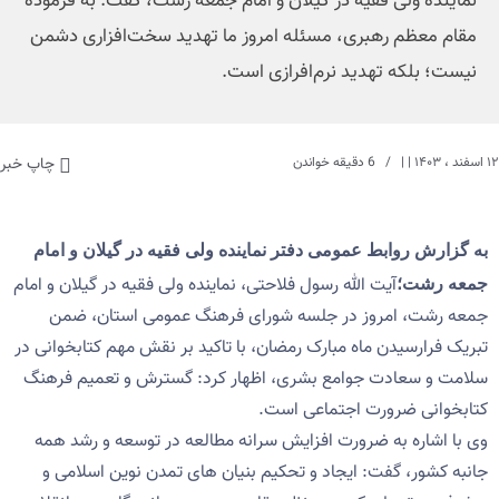
نماینده ولی فقیه در گیلان و امام جمعه رشت، گفت: به فرموده
مقام معظم رهبری، مسئله امروز ما تهدید سخت‌افزاری دشمن
نیست؛ بلکه تهدید نرم‌افرازی است.
۱۲ اسفند ، ۱۴۰۳
| |
6 دقیقه خواندن
چاپ خبر
به گزارش روابط عمومی دفتر نماینده ولی فقیه در گیلان و امام
آیت الله رسول فلاحتی، نماینده ولی فقیه در گیلان و امام
جمعه رشت؛
جمعه رشت، امروز در جلسه شورای فرهنگ عمومی استان، ضمن
تبریک فرارسیدن ماه مبارک رمضان، با تاکید بر نقش مهم کتابخوانی در
سلامت و سعادت جوامع بشری، اظهار کرد: گسترش و تعمیم فرهنگ
کتابخوانی ضرورت اجتماعی است.
وی با اشاره به ضرورت افزایش سرانه مطالعه در توسعه و رشد همه
جانبه کشور، گفت: ایجاد و تحکیم بنیان های تمدن نوین اسلامی و