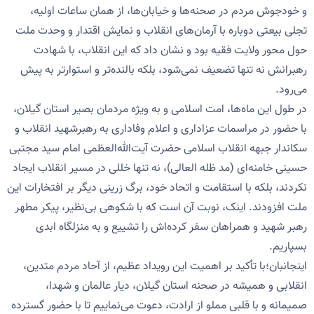
و خودجوش مردم در صحنه‌ها و خیابان‌ها، از همان ساعات اولیه،
تجلی بیعتی دوباره با آرمان‌های انقلاب و نمایش اقتدار و وحدت ملت
حول محور ولایت فقیه بود و نشان داد که این انقلاب، با شهادت
رهبرانش نه تنها تضعیف نمی‌شود، بلکه بالنده‌تر و استوارتر به پیش
می‌رود.
در طول این ماه‌ها، امت اسلامی و به ویژه مردمان بصیر استان گیلان،
با حضور در مراسمات عزاداری و اعلام وفاداری به رهبرشهید انقلاب و
سکاندار جبهه انقلاب اسلامی حضرت آیت‌الله‌العظمی امام سید مجتبی
حسینی خامنه‌ای (مد ظله العالی)، نه تنها خللی در مسیر انقلاب ایجاد
نکردند، بلکه با استقامت و اتحاد خود، برگ زرینی دیگر بر افتخارات این
ملت افزودند. اینک، نوبت آن است که با شکوهی بی‌نظیر، پیکر مطهر
رهبر شهید و همراهان سفر کرده‌اش را تشییع و به منزلگاه ابدی
بسپاریم.
اینجانبان؛با تأکید بر اهمیت این رویداد عظیم، از آحاد مردم متدین،
انقلابی و همیشه در صحنه استان گیلان، دیار عالمان و شهدا،
صمیمانه و با قلبی مملو از ارادت، دعوت می‌نماییم تا با حضور گسترده