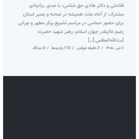
فلاحتی و دکتر هادی حق شناس، با صدور بیانیه‌ای
مشترک، از آحاد ملت همیشه در صحنه و بصیر استان
برای حضور حماسی در مراسم تشییع پیکر مطهر و نورانی
زعیم عالیقدر جهان اسلام، رهبر شهید حضرت
آیت‌الله‌العظمی […]
۱۱ تیر ، ۱۴۰۵
3 دقیقه خواندن
110 بازدیدها
0 دیدگاه