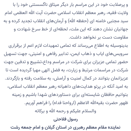
و پرصلابت خود در این مراسم بار دیگر میثاق ناگسستنی خود را با
ولایت فقیه، رهبر معظم انقلاب اسلامی حضرت آیت الله العظمی امام
سید مجتبی خامنه ای (حفظه الله) و آرمان‌های انقلاب تجدید کرده و به
جهانیان نشان دهند که این ملت، لحظه‌ای از خط سرخ شهادت و
مقاومت دست بر نخواهد داشت.
بدینوسیله به اطلاع می‌رساند که تمامی تمهیدات لازم اعم از برقراری
سرویس‌های ایاب و ذهاب ایمن، تدابیر رفاهی و امنیتی، جهت تسهیل
حضور تمامی عزیزان برای شرکت در مراسم وداع،تشییع و تدفین جهت
شرکت در مراسمات مرتبط و زیارت، به فضل الهی مهیا گردیده است تا
عزیزانمان بتوانند در کمال امنیت و آرامش، به سلامت رفته و بازگردند.
به امید آنکه در پرتو هدایت‌های داهیانه رهبر معظم انقلاب اسلامی،
بتوانیم حافظان شایسته‌ای برای دستاوردهای شهدا باشیم و زمینه
ظهور حضرت بقیه‌الله الاعظم (ارواحنا فداه) را فراهم آوریم.
والسلام علیکم و رحمه الله و برکاته
رسول فلاحتی
نماینده مقام معظم رهبری در استان گیلان و امام جمعه رشت