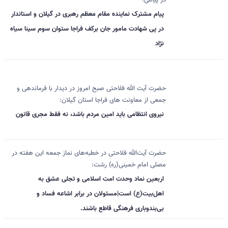
پیام مشترک نماینده مقام معظم رهبری در گیلان و استاندار
در پی شهادت مامور جان برکف فراجا ستوان سوم سینا سیاه
نژاد
حضرت آیت الله فلاحتی صبح امروز در دیدار با فرماندهی و
جمعی از معاونت های فراجا استان گیلان:
نیروی انتظامی باید امین مردم باشد، نه فقط مجری قانون
حضرت آیت‌الله فلاحتی در خطبه‌های نماز جمعه این هفته در
مصلی امام خمینی(ره) رشت:
اربعین نماد وحدت امت اسلامی و تجلی عشق به
اهل‌بیت(ع) است|مسئولان در برابر اشاعه فساد و
بی‌بندوباری فرهنگی قاطع باشند.