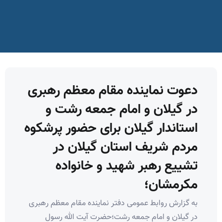
دعوت نماینده مقام معظم رهبری
در گیلان و امام جمعه رشت و
استاندار گیلان برای حضور پرشکوه
مردم شریف استان گیلان در
تشییع رهبر شهید و خانواده
مکرمشان؛
به گزارش روابط عمومی دفتر نماینده مقام معظم رهبری
در گیلان و امام جمعه رشت؛حضرت آیت الله رسول