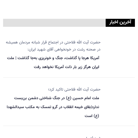
آخرین اخبار
حضرت آیت الله فلاحتی در اجتماع قرار شبانه مردمان همیشه
در صحنه رشت در خونخواهی آقای شهید ایران:
آمریکا هرجا پا گذاشت، جنگ و خونریزی به‌جا گذاشت | ملت
ایران هرگز زیر بار ذلت آمریکا نخواهد رفت
حضرت آیت الله فلاحتی تاکید کرد؛
ملت امام حسین (ع) در جنگ شناختی دشمن بن‌بست
ندارد|بقای خیمه انقلاب در گرو تمسک به مکتب سیدالشهدا
(ع) است
در پیامی؛