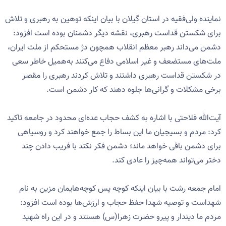
نماینده ولی‌فقیه در استان گیلان با بیان اینکه توهین به رهبری و تلاش
برای شکستن قداست رهبری، نقشه دیگر دشمنان بوده است افزود:
دشمن می‌داند رهبر معظم انقلاب همچون دژ مستحکم از ملت ایران،
ملت‌های مستضعف و غیر اسلامی دفاع می‌کنند به‌‌همیل خاطر سعی
در شکستن قداست رهبری داشتند و تلاش‌ کردند رهبری را مقصر
برخی مشکلات و گرانی‌ها جلوه دهند که کار دشمن است.
آیت‌الله فلاحتی با اشاره به کشف حجاب عده‌ای محدود در جامعه تاکید
کرد: مردم و بسیجیان ما این بساط را جمع خواهند کرد و روسیاهی
برای دشمن باقی خواهد ماند؛ دشمن فکر نکند با فریب دادن چند
دختر می‌تواند همه‌چیز را عادی کند.
امام جمعه رشت با بیان اینکه کوچه پس کوچه‌هایمان مزین به نام
شهداست و توصیه شهدا حفظ حجاب و ارزش‌ها بوده است افزود:
مردم ما دیندار و پیرو حضرت زهرا(س) هستند و در این راه شهید