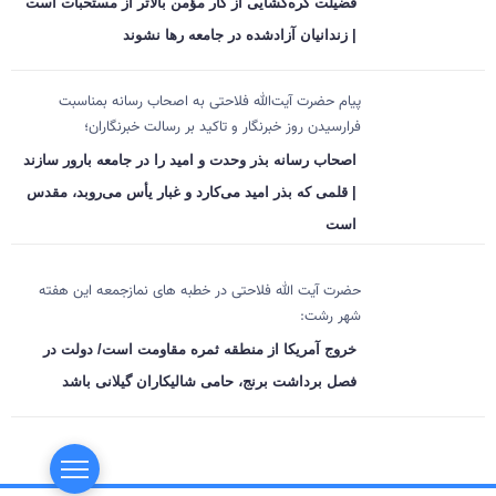
فضیلت گره‌گشایی از کار مؤمن بالاتر از مستحبات است
| زندانیان آزادشده در جامعه رها نشوند
پیام حضرت آیت‌الله فلاحتی به اصحاب رسانه بمناسبت
فرارسیدن روز خبرنگار و تاکید بر رسالت خبرنگاران؛
اصحاب رسانه بذر وحدت و امید را در جامعه بارور سازند
| قلمی که بذر امید می‌کارد و غبار یأس می‌روبد، مقدس
است
حضرت آیت الله فلاحتی در خطبه های نمازجمعه این هفته
شهر رشت:
خروج آمریکا از منطقه ثمره مقاومت است/ دولت در
فصل برداشت برنج، حامی شالیکاران گیلانی باشد