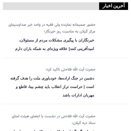
آخرین اخبار
حضور صمیمانه نماینده ولی فقیه در واحد خبر صداوسیمای
مرکز گیلان به مناسبت روز خبرنگار؛
خبرنگاران با پیگیری مشکلات مردم از مسئولان،
امیدآفرینی کنند| علاقه ویژه‌ای به شبکه باران دارم
حضرت آیت الله فلاحتی تاکید کرد؛
دشمن در جنگ اراده‌ها، خودباوری ملت را هدف گرفته
است | حراست تراز انقلاب باید چشم بینا، قاطع و
مهربان ادارات باشد
حضرت آیت الله فلاحتی در نشست با اعضای هیئت امنای
ستاد دیه گیلان: