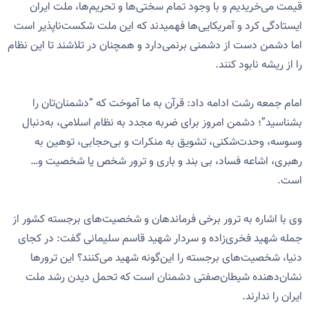
قیمت می‌خریدیم و با وجود تمام سختی‌ها و تحریم‌ها، ملت ایران
ایستادگی کرد و آمریکایی‌ها فهمیدند که این ملت شکست‌ناپذیر است
اما دشمن دست از دشمنی برنمی‌دارد و همچنان در تلاشند تا این نظام
را از ریشه نابود کنند.
امام جمعه رشت ادامه داد: قرآن به ما آموخت که “دشمنان‌تان را
بشناسید”؛ دشمن امروز برای ضربه مجدد به نظام اسلامی، به‌دنبال
وسوسه، وحدت‌شکنی، تشویق به منکرات و بی‌حجابی، توهین به
رهبری، اشاعه فساد، بی بند و باری و ترور شخص یا شخصیت و…
است.
وی با اشاره به ترور برخی فرماندهان و شخصیت‌های برجسته کشور از
جمله شهید فخری‌زاده و سردار شهید قاسم سلیمانی گفت: در کجای
دنیا، شخصیت‌های برجسته را این‌گونه شهید می‌کنند؟ این ترورها
نشان‌دهنده شیطان‌صفتی دشمنان است که تحمل دیدن رشد ملت
ایران را ندارند.