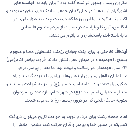
مکرون رییس جمهور فرانسه گفته بود “ایران باید به خواسته‌های
آشوبگران تن دهد” در حالی‌که آن جمعیت اندک فریب خورده بودند و
اکنون توبه کردند اما این روزها که جمعیت چند صد هزار نفری در
انگلیس، آمریکا و فرانسه در حمایت از مردم مظلوم فلسطین
به‌پاخاسته‌اند، پاسخشان را با باتوم می‌دهند.
آیت‌الله فلاحتی با بیان اینکه جوانان رزمنده فلسطینی معنا و مفهوم
بسیج را فهمیده و در میدان عمل نشان دادند افزود: پیامبر اکرم(ص)
۲۳ سال عهده‌دار امر رسالت و نبوت بود اما بعد از پیامبر، برخی
مسلمانانِ نااهل بسیاری از تلاش‌های پیامبر را نادیده گرفتند و راه
دیگری را رفتند؛ و در ادامه امام حسین(ع) را نیز به شهادت رساندند و
بعد از سخنرانی امام سجاد(ع) در شهر شام، تازه عده‌ای نمازخوان
متوجه حادثه تلخی که در درون جامعه رخ داده بود، شدند.
امام جمعه رشت بیان کرد: با توجه به حوادث تاریخ می‌توان دریافت
کسی‌که در مسیر خدا و پیامبر و قران حرکت کند، دشمن امانش را