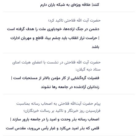
کنند| علاقه ویژه‌ای به شبکه باران دارم
حضرت آیت الله فلاحتی تاکید کرد؛
دشمن در جنگ اراده‌ها، خودباوری ملت را هدف گرفته است
| حراست تراز انقلاب باید چشم بینا، قاطع و مهربان ادارات
باشد
حضرت آیت الله فلاحتی در نشست با اعضای هیئت امنای
ستاد دیه گیلان:
فضیلت گره‌گشایی از کار مؤمن بالاتر از مستحبات است |
زندانیان آزادشده در جامعه رها نشوند
پیام حضرت آیت‌الله فلاحتی به اصحاب رسانه بمناسبت
فرارسیدن روز خبرنگار و تاکید بر رسالت خبرنگاران؛
اصحاب رسانه بذر وحدت و امید را در جامعه بارور سازند |
قلمی که بذر امید می‌کارد و غبار یأس می‌روبد، مقدس است