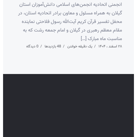
انجمنی اتحادیه انجمن‌های اسلامی دانش‌آموزان استان
گیلان به همراه مسئول و معاون برادر اتحادیه استان، در
محفل تفسیر قرآن کریم آیت‌الله رسول فلاحتی نماینده
مقام معظم رهبری در گیلان و امام جمعه رشت که به
مناسبت ماه مبارک […]
۲۸ اسفند ، ۱۴۰۴
یک دقیقه خواندن
48 بازدیدها
0 دیدگاه