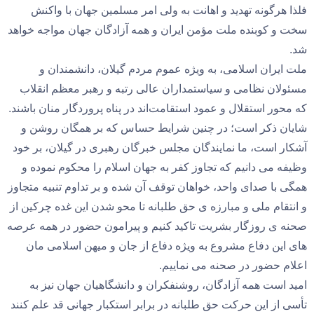
فلذا هرگونه تهدید و اهانت به ولی امر مسلمین جهان با واکنش
سخت و کوبنده ملت مؤمن ایران و همه آزادگان جهان مواجه خواهد
شد.
ملت ایران اسلامی، به ویژه عموم مردم گیلان، دانشمندان و
مسئولان نظامی و سیاستمداران عالی رتبه و رهبر معظم انقلاب
که محور استقلال و عمود استقامت‌اند در پناه پروردگار منان باشند.
شایان ذکر است؛ در چنین شرایط حساس که بر همگان روشن و
آشکار است، ما نمایندگان مجلس خبرگان رهبری در گیلان، بر خود
وظیفه می دانیم که‌ تجاوز کفر به جهان اسلام را محکوم ‌نموده و
همگی با صدای واحد، خواهان توقف آن شده و بر تداوم تنبیه متجاوز
و انتقام ملی و مبارزه ی حق طلبانه تا محو شدن این غده چرکین از
صحنه ی روزگار بشریت تاکید کنیم و پیرامون حضور در همه عرصه
های این دفاع مشروع به ویژه دفاع از جان و میهن اسلامی مان
اعلام حضور در صحنه می نماییم.
امید است همه آزادگان، روشنفکران و دانشگاهیان جهان نیز به
تأسی از این حرکت حق طلبانه در برابر استکبار جهانی قد علم کنند