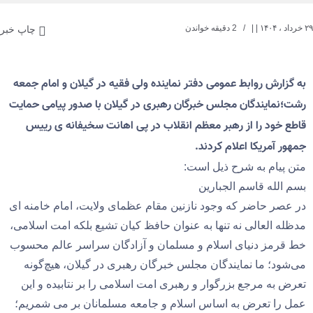
۲۹ خرداد ، ۱۴۰۴
| |
2 دقیقه خواندن
چاپ خبر
به گزارش روابط عمومی دفتر نماینده ولی فقیه در گیلان و امام جمعه
رشت؛نمایندگان مجلس خبرگان رهبری در گیلان
با صدور پیامی حمایت
قاطع خود را ‌از رهبر معظم انقلاب در پی اهانت سخیفانه ی رییس
جمهور آمریکا اعلام کردند.
متن پیام به شرح ذیل است:
بسم الله قاسم الجبارین
در عصر حاضر که وجود نازنین مقام عظمای ولایت، امام خامنه ای
مدظله العالی نه تنها به عنوان حافظ کیان تشیع بلکه امت اسلامی،
خط قرمز دنیای اسلام و مسلمان و آزادگان سراسر عالم محسوب
می‌شود؛ ما نمایندگان مجلس خبرگان رهبری در گیلان، هیچ‌گونه
تعرض به مرجع بزرگوار و رهبری امت اسلامی را بر نتابیده و این
عمل را تعرض به اساس اسلام و جامعه مسلمانان بر می شمریم؛