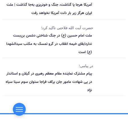
آمریکا هرجا پا گذاشت، جنگ و خونریزی به‌جا گذاشت | ملت
ایران هرگز زیر بار ذلت آمریکا نخواهد رفت
حضرت آیت الله فلاحتی تاکید کرد؛
ملت امام حسین (ع) در جنگ شناختی دشمن بن‌بست
ندارد|بقای خیمه انقلاب در گرو تمسک به مکتب سیدالشهدا
(ع) است
در پیامی؛
پیام مشترک نماینده مقام معظم رهبری در گیلان و استاندار
در پی شهادت مامور جان برکف فراجا ستوان سوم سینا سیاه
نژاد