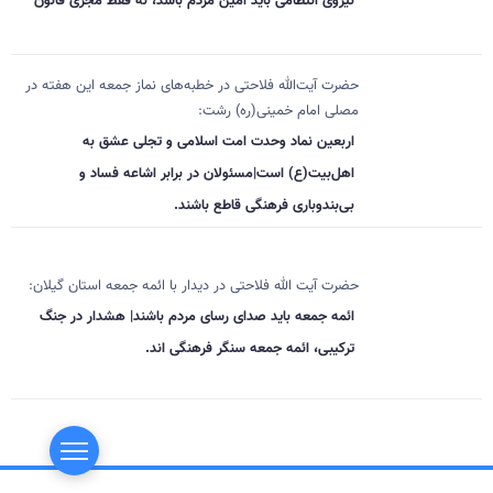
نیروی انتظامی باید امین مردم باشد، نه فقط مجری قانون
حضرت آیت‌الله فلاحتی در خطبه‌های نماز جمعه این هفته در
مصلی امام خمینی(ره) رشت:
اربعین نماد وحدت امت اسلامی و تجلی عشق به
اهل‌بیت(ع) است|مسئولان در برابر اشاعه فساد و
بی‌بندوباری فرهنگی قاطع باشند.
حضرت آیت الله فلاحتی در دیدار با ائمه جمعه استان گیلان:
ائمه جمعه باید صدای رسای مردم باشند| هشدار در جنگ
ترکیبی، ائمه جمعه سنگر فرهنگی اند.