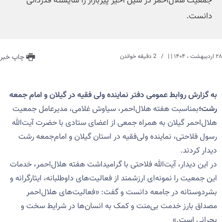
جمعیت هلال‌احمر در سیل اخیر پیربازار را شایسته قدردانی
دانست.
۲۸ اردیبهشت ، ۱۴۰۴
| |
2 دقیقه خواندن
چاپ خبر
به گزارش روابط عمومی دفتر نماینده ولی فقیه در گیلان و امام جمعه
رشت؛
بمناسبت هفته هلال‌احمر، سیاوش غلامی، مدیرعامل جمعیت
هلال‌احمر گیلان به همراه جمعی از اعضای ستادی با حضرت آیت‌الله
رسول فلاحتی، نماینده ولی‌فقیه در استان گیلان و امام‌جمعه رشت
دیدار کردند.
در این دیدار، آیت‌الله فلاحتی با گرامیداشت هفته هلال‌احمر، خدمات
این جمعیت را نمونه‌ای ارزشمند از فعالیت‌های داوطلبانه، ایثارگرانه و
بشردوستانه در جامعه دانست و گفت: «فعالیت‌های هلال‌احمر
مصداق بارز خدمت بی‌منت و کمک به انسان‌ها در شرایط سخت و
بحرانی است.»