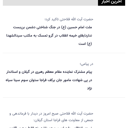
آخرین اخبار
حضرت آیت الله فلاحتی تاکید کرد؛
ملت امام حسین (ع) در جنگ شناختی دشمن بن‌بست
ندارد|بقای خیمه انقلاب در گرو تمسک به مکتب سیدالشهدا
(ع) است
در پیامی؛
پیام مشترک نماینده مقام معظم رهبری در گیلان و استاندار
در پی شهادت مامور جان برکف فراجا ستوان سوم سینا سیاه
نژاد
حضرت آیت الله فلاحتی صبح امروز در دیدار با فرماندهی و
جمعی از معاونت های فراجا استان گیلان: