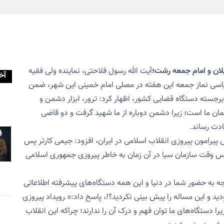
یلان و امام جمعه رشت؛
آیت الله رسول فلاحتی، نماینده ولی فقیه
آخ
یاسی نماز جمعه این هفته در مصلی امام خمینی این شهر، ضمن
سته دستگاه قضایی کشور، اظهار کرد: ترور، ابزار دشمن و
یمان ما است؛ زیرا دشمن دوباره از ما شهید گرفت و دو قاضی
ادت رساند.
اش پیرامون پیروزی انقلاب اسلامی در ایران، افزود: جیمی کارتر پس
رئیس وقت سازمان سیا در آن زمان به خاطر پیروزی جمهوری اسلامی
توجه به حضور شما در دنیا و این همه دستگاه‌های پیشرفته اطلاعاتی
ودید و این مساله را پیش بینی نکردید؟!، پاسخ داد:« رویداد پیروزی
ا دستگاه‌های ما توان فهم و درک آن را ندارند؛ چراکه این انقلاب