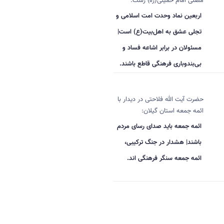
مصلی امام خمینی(ره) رشت:
اربعین نماد وحدت امت اسلامی و
تجلی عشق به اهل‌بیت(ع) است|
مسئولان در برابر اشاعه فساد و
بی‌بندوباری فرهنگی قاطع باشند.
حضرت آیت الله فلاحتی در دیدار با
ائمه جمعه استان گیلان:
ائمه جمعه باید صدای رسای مردم
باشند| هشدار در جنگ ترکیبی،
ائمه جمعه سنگر فرهنگی اند.