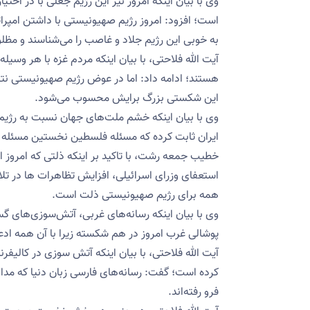
وی با بیان اینکه امروز نیز این رژیم جعلی با در اختی
است؛ افزود: امروز رژیم صهیونیستی با داشتن امپرات
به خوبی این رژیم جلاد و غاصب را می‌شناسند و مظ
آیت الله فلاحتی، با بیان اینکه مردم غزه با هر وسیله
هستند؛ ادامه داد: اما در عوض رژیم صهیونیستی نتو
این شکستی بزرگ برایش محسوب می‌شود.
وی با بیان اینکه خشم ملت‌های جهان نسبت به رژ
ایران ثابت کرده که مسئله فلسطین نخستین مسئله 
خطیب جمعه رشت، با تاکید بر اینکه ذلتی که امروز اس
استعفای وزرای اسرائیلی، افزایش تظاهرات ها در تل
همه برای رژیم صهیونیستی ذلت است.
وی با بیان اینکه رسانه‌های غربی، آتش‌سوزی‌های گ
پوشالی غرب امروز در هم شکسته زیرا با آن همه ادع
آیت الله فلاحتی، با بیان اینکه آتش سوزی در کالیفر
کرده است؛ گفت: رسانه‌های فارسی زبان دنیا که مدا
فرو رفته‌اند.