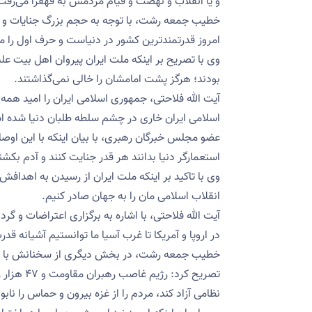
و یا انقلاب و نهضت و قیام مردمش به قهقرا می‌رفت و
خطیب جمعه رشت، با توجه به حجم بزرگ جنایات و تر
امروز قدرتمندترین کشور در دنیاست و حرف اول را م
وی با تصریح بر اینکه ملت ایران پیروان اهل بیت عل
بودند؛ هرگز پشت امامشان را خالی نمی‌گذاشتند.
آیت الله فلاحتی، جمهوری اسلامی ایران را امید هم
اسلامی ایران خاری در چشم سلطه طلبان دنیا شده 
عضو مجلس خبرگان رهبری، با بیان اینکه با این اوص
استعمارگر دنیا بدانند هر قدر جنایت کنند و آدم بکشند
وی با تاکید بر اینکه ملت ایران از رسیدن به اهدافش
انقلاب اسلامی مان را به جهان صادر کنیم.
آیت الله فلاحتی، با اشاره به برگزاری اعتراضات و گر
در اروپا و آمریکا تا غرب آسیا ما توانستیم آشیانه ق
تصریح کرد
نظامی آزاد کند، مردم را از غزه بیرون و حماس را نا