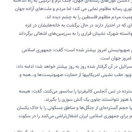
ار داشتن غول‌های رسانه‌ای جهان، جنگ نرم و ترکیبی به راه انداخته
وری رسانه مظلوم نمایی می کند؛ اما مردم و ملت‌های آزاده جهان
لومیت مردم مظلوم فلسطین را به چشم دیده اند.
‌ای که در اختیار دارند در حال برگشت به خانه‌هایشان در غزه
انسته شهرک نشینان فراری را به سرزمین‌های اشغالی برگرداند
یم صهیونیستی امروز بیشتر شده است؛ گفت: جمهوری اسلامی
امروز جهان است.
رائیل در آن گرفتار شده روز به روز بیشتر خواهد شد؛ ادامه داد:
اویو، عقب نشینی امریکاییها از حمایت صهیونیست‌ها و…همه و
سترده در لس آنجلس کالیفرنیا را سانسور می‌کنند، گفت: هیمنه
ا هنوز نتوانستند جلوی یک آتش سوزی را بگیرند.
نیا حجم گسترده‌ای از جنگل‌ها و مناطق مسکونی را با خاک یکسان
م برای جمهوری اسلامی ایران اشغال‌تراشی می‌کنند را در سکوت