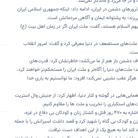
 در جا می‌زد و ماندگار نمی‌شد.
ورهای دشمن در ایران، ادامه داد: اینکه جمهوری اسلامی ایران
ی‌زند؛ به پشتوانه ایمان و آگاهی مردمانش است.
یهم السلام هستند، گفت: ملت ایران اگر در زمان اهل بیت (ع)
ه ملت‌های مستضعف در دنیا معرفی کرد و گفت: امروز انقلاب
است.
اف دشمن باز هم از ما می‌کشد؛ خاطرنشان کرد: قدرت‌های
؛ ملت‌های دنیا را آگاه‌تر و ملت ایران را مستحکم‌تر خواهند کرد.
 هرگز عقب نشینی نمی‌کند؛ افزود: ما توانستیم به یاری خدا
دهمایی‌هایی در گوشه و کنار دنیا، اظهار کرد: از جنبش وال استریت
درت‌های استکباری را تخریب و ملت ها را مقاوم کنیم.
خطیب جمعه رشت، در بخش دیگری از سخنانش با اشاره به ۴۷۰ روز قتل و کشتار زنان و کودکان بی دفاع در غزه،
: رژیم غاصب رهبران مقاومت و ۴۷ هزار زن و کودک بی گناه را شهید کرد و قصد داشت اسیرانش را با حمله
بود کند اما به هیچ یک از این اهداف دست نیافت.