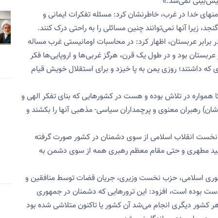
پیش‌بینی نمی‌شد.»
منهای خدا در غرب، خاطرنشان کرد: مسئله تفکرات ایمانی و
د، زیرا آنها نمی‌توانند چنین مسائلی را به راحتی درک کنند.
 در برابر عربستان، اظهار کرد: در محاسبات اومانیستی غرب مساله
ربستان بود و در طول یک قرن، هرگز غربی‌ها و اروپایی‌ها فکر
ی که داشتند؛ روزی یمن به پا خیزد و برای استقلال خویش قیام
کا همواره در تلاش بوده و هست در کشورهایی که بنای تفکر الهی و
دشان) رهبران معنوی و پرچمداران سیاسی- مذهبی آنها را بکشند و
های نخست انقلاب اسلامی از سوی دشمنان در کشور صورت گرفته
د مطهری و حتی مقام معظم رهبری همه از سوی دشمن به
وری اسلامی، حزب نخست وزیری، جریان قضات توسط منافقین و
این دست بوده است، افزود: این ترورهایی که دشمنان در جمهوری
ر هر کشور دیگری انجام می‌شد آن کشور یا تاکنون متلاشی شده بود