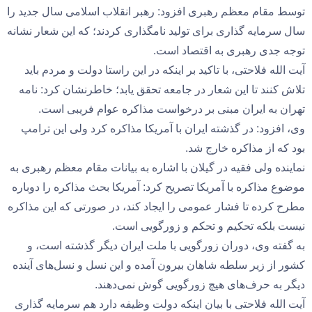
توسط مقام معظم رهبری افزود: رهبر انقلاب اسلامی سال جدید را
سال سرمایه گذاری برای تولید نامگذاری کردند؛ که این شعار نشانه
توجه جدی رهبری به اقتصاد است.
آیت الله فلاحتی، با تاکید بر اینکه در این راستا دولت و مردم باید
تلاش کنند تا این شعار در جامعه تحقق یابد؛ خاطرنشان کرد: نامه
تهران به ایران مبنی بر درخواست مذاکره عوام فریبی است.
وی، افزود: در گذشته ایران با آمریکا مذاکره کرد ولی این ترامپ
بود که از مذاکره خارج شد.
نماینده ولی فقیه در گیلان با اشاره به بیانات مقام معظم رهبری به
موضوع مذاکره با آمریکا تصریح کرد: آمریکا بحث مذاکره را دوباره
مطرح کرده تا فشار عمومی را ایجاد کند، در صورتی که این مذاکره
نیست بلکه تحکیم و تحکم و زورگویی است.
به گفته وی، دوران زورگویی با ملت ایران دیگر گذشته است، و
کشور از زیر سلطه شاهان بیرون آمده و این نسل و نسل‌های آینده
دیگر به حرف‌های هیچ زورگویی گوش نمی‌دهند.
آیت الله فلاحتی با بیان اینکه دولت وظیفه دارد هم سرمایه گذاری