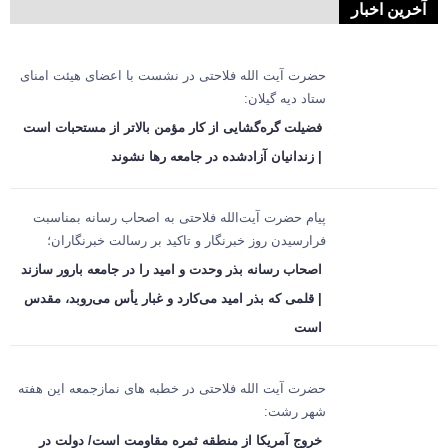
آخرین اخبار
حضرت آیت الله فلاحتی در نشست با اعضای هیئت امنای
ستاد دیه گیلان:
فضیلت گره‌گشایی از کار مؤمن بالاتر از مستحبات است
| زندانیان آزادشده در جامعه رها نشوند
پیام حضرت آیت‌الله فلاحتی به اصحاب رسانه بمناسبت
فرارسیدن روز خبرنگار و تاکید بر رسالت خبرنگاران؛
اصحاب رسانه بذر وحدت و امید را در جامعه بارور سازند
| قلمی که بذر امید می‌کارد و غبار یأس می‌روبد، مقدس
است
حضرت آیت الله فلاحتی در خطبه های نمازجمعه این هفته
شهر رشت:
خروج آمریکا از منطقه ثمره مقاومت است/ دولت در