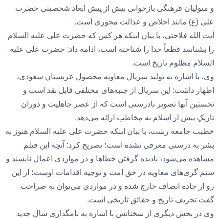
و متولیان فرهنگی بازخوانی بیش از پیش ابعاد شخصیتی حضرت
علی (ع) مانند اخلاص و عدالت محوری است.
آیت الله فلاحتی، با بیان اینکه هر کس که حضرت علی علیه السلام
را بشناسد قطعاً خدا را شناخته است، ادامه داد: حضرت علی علیه
السلام مظلوم تاریخ است.
وی، با اشاره به تولید سریال معاویه محصول عربستان سعودی،
اطهار داشت: این سریال از جنبه‌های مختلفی قابل نقد است و
نخستین آنها تصویر نادرستی است که از عصر جاهلیت و دوران
تاریکِ پیش از اسلام به مخاطب ارائه می‌دهد.
خطیب جامعه رشت، با بیان اینکه حضرت علی علیه السلام هنوز به
بشر به درستی معرفی نشده است؛ تصریح کرد: آنچه این فیلم
مشاهده می‌شود، نادیده گرفتن خطا‌ها و در مواردی اعمال ناپسند و
ستم گری‌های معاویه در حق امت و توجیه اقدامات اوست؛ از این
رو از جاده انصاف خارج شده و در مواردی می‌توان به صراحت
گفت تحریف تاریخ و حقائق تاریخی است.
وی در بخش دیگری از سخنانش با اشاره به نامگذاری سال جدید