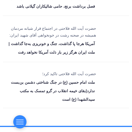
فصل برداشت برنج، حامی شالیکاران گیلانی باشد
حضرت آیت الله فلاحتی در اجتماع قرار شبانه مردمان
همیشه در صحنه رشت در خونخواهی آقای شهید ایران:
آمریکا هرجا پا گذاشت، جنگ و خونریزی به‌جا گذاشت |
ملت ایران هرگز زیر بار ذلت آمریکا نخواهد رفت
حضرت آیت الله فلاحتی تاکید کرد؛
ملت امام حسین (ع) در جنگ شناختی دشمن بن‌بست
ندارد|بقای خیمه انقلاب در گرو تمسک به مکتب
سیدالشهدا (ع) است