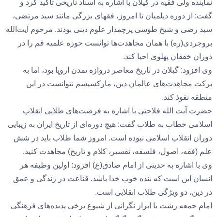
نماینده ولی فقیه در گیلان با اشاره به اسناد تاریخی تأکید کرد و
گفت: از دوره دیلمیان تا امروز، فقهای بزرگی مانند سید مرتضی،
سید رضی و شیخ طوسی پرچمدار علوم دینی بودند. مرحوم آیت‌الله
بروجردی(ره) با همان مجاهدت‌ها توانست حوزه علمیه قم را در
دوران خفقان پهلوی احیا کند.
وی افزود: گیلان در تاریخ معاصر دروازه تمدن اروپا بود، اما به
برکت مجاهدت‌های عالمان دین، مارکسیسم نتوانست در این
منطقه نفوذ کند.
حضرت آیت الله فلاحتی با اشاره به فرصت‌های طلایی انقلاب
اسلامی خطاب به طلاب گفت: هیچ دوره‌ای از تاریخ ایران به زیبایی
دوران انقلاب اسلامی نبوده است. امروز شما طلاب باید در شش
علم (فقه، اصول، فلسفه، تفسیر، کلام و تاریخ) مجاهدت کنید.
وی با اشاره به حدیثی از امام صادق(ع) افزود: اولین وظیفه هر
انسان این است که بنده خوب خدا باشد. قناعت در زندگی و عمق
در دین، دو ویژگی طلاب انقلابی است.
امام جمعه رشت با ابراز نگرانی از شیوع برخی پدیده‌های فرهنگی