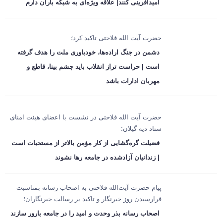
امیدآفرینی کنند| علاقه ویژه‌ای به شبکه باران دارم
حضرت آیت الله فلاحتی تاکید کرد؛
دشمن در جنگ اراده‌ها، خودباوری ملت را هدف گرفته
است | حراست تراز انقلاب باید چشم بینا، قاطع و
مهربان ادارات باشد
حضرت آیت الله فلاحتی در نشست با اعضای هیئت امنای
ستاد دیه گیلان:
فضیلت گره‌گشایی از کار مؤمن بالاتر از مستحبات است
| زندانیان آزادشده در جامعه رها نشوند
پیام حضرت آیت‌الله فلاحتی به اصحاب رسانه بمناسبت
فرارسیدن روز خبرنگار و تاکید بر رسالت خبرنگاران؛
اصحاب رسانه بذر وحدت و امید را در جامعه بارور سازند