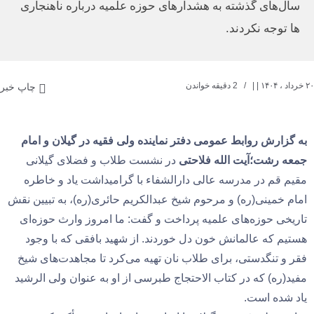
سال‌های گذشته به هشدارهای حوزه علمیه درباره ناهنجاری
ها توجه نکردند.
۲۰ خرداد ، ۱۴۰۴
| |
2 دقیقه خواندن
چاپ خبر
به گزارش روابط عمومی دفتر نماینده ولی فقیه در گیلان و امام
جمعه رشت؛آیت الله فلاحتی
در نشست طلاب و فضلای گیلانی
مقیم قم در مدرسه عالی دارالشفاء با گرامیداشت یاد و خاطره
امام خمینی(ره) و مرحوم شیخ عبدالکریم حائری(ره)، به تبیین نقش
تاریخی حوزه‌های علمیه پرداخت و گفت: ما امروز وارث حوزه‌ای
هستیم که عالمانش خون دل خوردند. از شهید بافقی که با وجود
فقر و تنگدستی، برای طلاب نان تهیه می‌کرد تا مجاهدت‌های شیخ
مفید(ره) که در کتاب الاحتجاج طبرسی از او به عنوان ولی الرشید
یاد شده است.