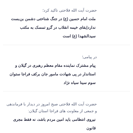
حضرت آیت الله فلاحتی تاکید کرد؛
ملت امام حسین (ع) در جنگ شناختی دشمن بن‌بست
ندارد|بقای خیمه انقلاب در گرو تمسک به مکتب
سیدالشهدا (ع) است
در پیامی؛
پیام مشترک نماینده مقام معظم رهبری در گیلان و
استاندار در پی شهادت مامور جان برکف فراجا ستوان
سوم سینا سیاه نژاد
حضرت آیت الله فلاحتی صبح امروز در دیدار با فرماندهی
و جمعی از معاونت های فراجا استان گیلان:
نیروی انتظامی باید امین مردم باشد، نه فقط مجری
قانون