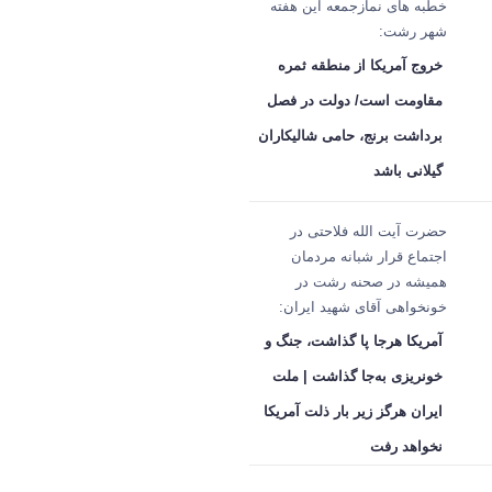
خطبه های نمازجمعه این هفته
شهر رشت:
خروج آمریکا از منطقه ثمره
مقاومت است/ دولت در فصل
برداشت برنج، حامی شالیکاران
گیلانی باشد
حضرت آیت الله فلاحتی در
اجتماع قرار شبانه مردمان
همیشه در صحنه رشت در
خونخواهی آقای شهید ایران:
آمریکا هرجا پا گذاشت، جنگ و
خونریزی به‌جا گذاشت | ملت
ایران هرگز زیر بار ذلت آمریکا
نخواهد رفت