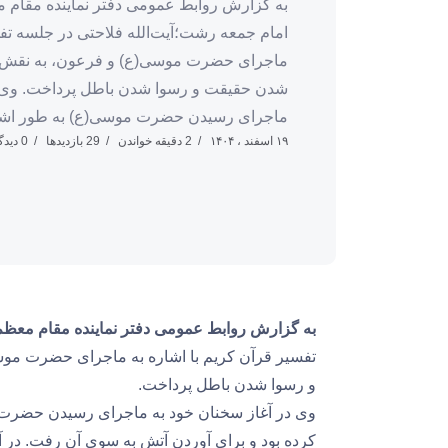
به گزارش روابط عمومی دفتر نماینده مقام م
امام جمعه رشت؛آیت‌الله فلاحتی در جلسه تفس
ماجرای حضرت موسی(ع) و فرعون، به نقش م
شدن حقیقت و رسوا شدن باطل پرداخت. وی د
ماجرای رسیدن حضرت موسی(ع) به طور اشا
۱۹ اسفند ، ۱۴۰۴
2 دقیقه خواندن
29 بازدیدها
0 دیدگاه
به گزارش روابط عمومی دفتر نماینده مقام معظم
تفسیر قرآن کریم با اشاره به ماجرای حضرت مو
و رسوا شدن باطل پرداخت.
وی در آغاز سخنان خود به ماجرای رسیدن حضرت م
کرده بود و برای آوردن آتش به سوی آن رفت. در آن