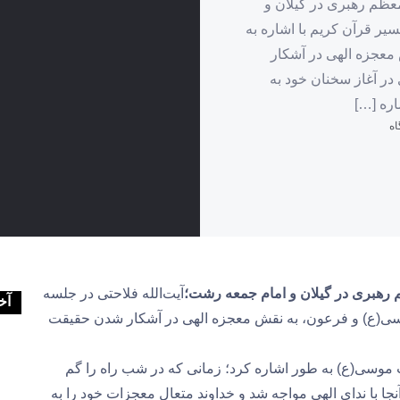
عظم رهبری در گیلان و
یر قرآن کریم با اشاره به
عجزه الهی در آشکار
ر آغاز سخنان خود به
ره […]
 رهبری در گیلان و امام جمعه رشت؛
آیت‌الله فلاحتی در جلسه
آخ
سی(ع) و فرعون، به نقش معجزه الهی در آشکار شدن حقیقت
وسی(ع) به طور اشاره کرد؛ زمانی که در شب راه را گم
جا با ندای الهی مواجه شد و خداوند متعال معجزات خود را به