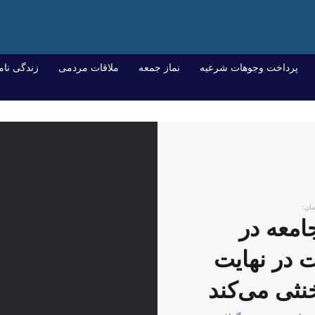
پرداخت وجوهات شرعیه
نماز جمعه
ملاقات مردمی
زندگی نام
ان:
امعه در
 در نهایت
نثی می‌کند