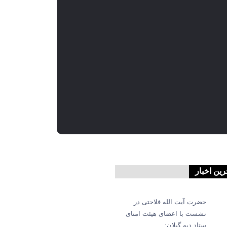
رین اخبار
حضرت آیت الله فلاحتی در
نشست با اعضای هیئت امنای
ستاد دیه گیلان: