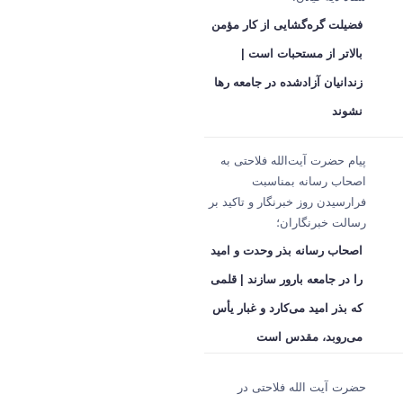
فضیلت گره‌گشایی از کار مؤمن
بالاتر از مستحبات است |
زندانیان آزادشده در جامعه رها
نشوند
پیام حضرت آیت‌الله فلاحتی به
اصحاب رسانه بمناسبت
فرارسیدن روز خبرنگار و تاکید بر
رسالت خبرنگاران؛
اصحاب رسانه بذر وحدت و امید
را در جامعه بارور سازند | قلمی
که بذر امید می‌کارد و غبار یأس
می‌روبد، مقدس است
حضرت آیت الله فلاحتی در