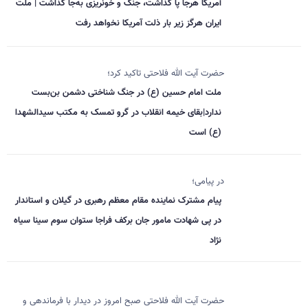
آمریکا هرجا پا گذاشت، جنگ و خونریزی به‌جا گذاشت | ملت
ایران هرگز زیر بار ذلت آمریکا نخواهد رفت
حضرت آیت الله فلاحتی تاکید کرد؛
ملت امام حسین (ع) در جنگ شناختی دشمن بن‌بست
ندارد|بقای خیمه انقلاب در گرو تمسک به مکتب سیدالشهدا
(ع) است
در پیامی؛
پیام مشترک نماینده مقام معظم رهبری در گیلان و استاندار
در پی شهادت مامور جان برکف فراجا ستوان سوم سینا سیاه
نژاد
حضرت آیت الله فلاحتی صبح امروز در دیدار با فرماندهی و