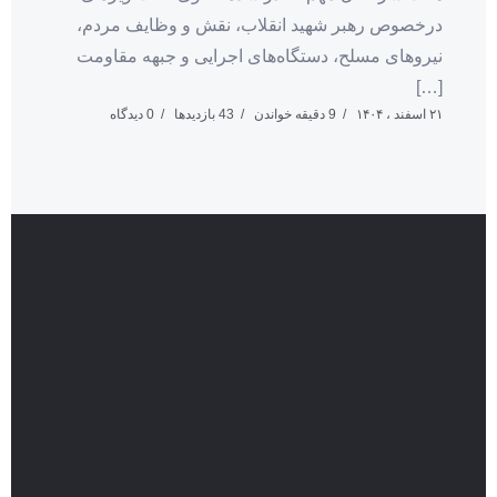
درخصوص رهبر شهید انقلاب، نقش و وظایف مردم،
نیروهای مسلح، دستگاه‌های اجرایی و جبهه مقاومت
[…]
۲۱ اسفند ، ۱۴۰۴
9 دقیقه خواندن
43 بازدیدها
0 دیدگاه