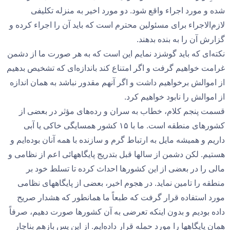
شده و مورد اجراء واقع شود. دو مورد اخیر به منزله تکلیفی
لازم‌الاجراء برای مسئولین محترم است که باید آن را اجراء کرده و
گزارش آن را به بنده بدهند.
نکته‌ای که باید گوشزد نمایم این است که به هر صورت ما از دشمن
غرامت خواهیم گرفت و اگر امتناع کند باندازه‌ای که تشخیص بدهیم
از اموالش برخواهیم داشت و اگر آنهم مقدور نباشد به همان اندازه
از اموالش را نابود خواهیم کرد.
قسمت پنجم کلام، خطاب به سران و رده‌های مؤثر در بعضی از
کشورهای منطقه است. ما با ۱۵ کشور همسایگی خاکی یا آبی
داریم و همیشه مایل به ارتباط گرم و سازنده با همه آنان بوده‌ایم و
هستیم. لکن دشمن از سالها قبل بتدریج پایگاههائی اعم از نظامی و
مالی را در بعضی از این کشورها احداث کرده تا تسلط خود بر
منطقه را تامین نماید. در هجوم اخیر، بعضی از پایگاههای نظامی
مورد استفاده قرار گرفت که طبعاً ما همانطور که هشدار صریح
داده بودیم و بدون اینکه تعرضی به آن کشورها صورت دهیم، صرفاً
همان پایگاهها را مورد حمله قرار داده‌ایم. از این پس بازهم بناچار