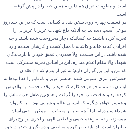
است و مقاومت عراق هم دلیرانه همین خط را در پیش گرفته
است.
در قسمت چهارم روی سخن بنده با کسانی است که در این چند روز
بنوعی آسیب دیده‌اند. چه آنانکه داغ شهادت عزیز یا عزیزانی را
تجربه کرده باشند؛ چه کسانیکه دچار مجروحیت شده باشند و چه
افرادی که به خانه و کاشانه یا محل کسب و کارشان صدمه وارد
شده باشد. در این قسمت اولاً همدردی عمیق خود را با بازماندگان
شهداء والا مقام اعلام میدارم. این بر اساس تجربه مشترکی است
که من با این بزرگواران دارم؛ به غیر از پدرم که داغ فقدان
حضرتش امری عمومی شده، همسر عزیز و باوفایم را که امیدها به
ایشان داشتم و خواهر فداکارم که خود را وقف خدمت به والدینش
کرده بود و عاقبت مزد خود را گرفت و همچنین طفل خردسالش را
و همسر خواهر دیگرم که انسانی عالم و شریف بود را به کاروان
شهداء سپرده‌ام. اما آنچه صبر بر مصائب را ممکن و حتی آسان
میسازد، توجه به وعده حتمی و قطعی الهی بر اجری پر ارج برای
صابران است. لذا باید صبر کرد و به لطف و دستگیری حضرت حق