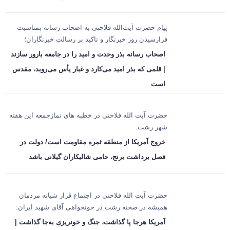
پیام حضرت آیت‌الله فلاحتی به اصحاب رسانه بمناسبت
فرارسیدن روز خبرنگار و تاکید بر رسالت خبرنگاران؛
اصحاب رسانه بذر وحدت و امید را در جامعه بارور سازند
| قلمی که بذر امید می‌کارد و غبار یأس می‌روبد، مقدس
است
حضرت آیت الله فلاحتی در خطبه های نمازجمعه این هفته
شهر رشت:
خروج آمریکا از منطقه ثمره مقاومت است/ دولت در
فصل برداشت برنج، حامی شالیکاران گیلانی باشد
حضرت آیت الله فلاحتی در اجتماع قرار شبانه مردمان
همیشه در صحنه رشت در خونخواهی آقای شهید ایران:
آمریکا هرجا پا گذاشت، جنگ و خونریزی به‌جا گذاشت |