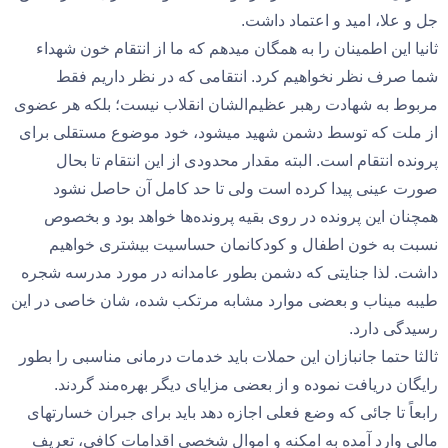
جل و علا، امید و اعتماد داشت.
ثانیا این اطمینان را به همگان میدهم که ما از انتقام خون شهداء
شما صرف نظر نخواهیم کرد. انتقامی که در نظر داریم فقط
مربوط به شهادت رهبر عظیم‌الشان انقلاب نیست؛ بلکه هر عضوی
از ملت که توسط دشمن شهید میشود، خود موضوع مستقلی برای
پرونده انتقام است. البته مقدار محدودی از این انتقام تا بحال
صورت عینی پیدا کرده است ولی تا حد کامل آن حاصل نشود
همچنان این پرونده در روی بقیه پرونده‌ها خواهد بود و بخصوص
نسبت به خون اطفال و کودکانمان حساسیت‌ بیشتری خواهیم
داشت. لذا جنایتی که دشمن بطور عامدانه در مورد مدرسه شجره
طیبه میناب و بعضی موارد مشابه مرتکب شده، شان خاصی در این
رسیدگی دارد.
ثالثا حتما جانبازان این حملات باید خدمات درمانی مناسبی را بطور
رایگان دریافت نموده و از بعضی مزایای دیگر بهره‌مند گردند.
رابعاً تا جائی که وضع فعلی اجازه دهد باید برای جبران خسارتهای
مالیِ وارد آمده به امکنه و اموال شخصی اقدامات کافی، تعریف