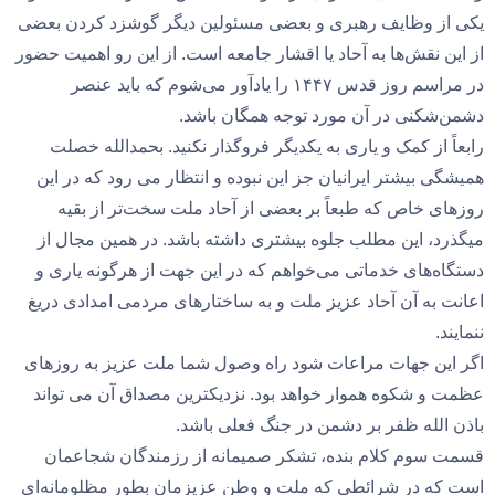
یکی از وظایف رهبری و بعضی مسئولین دیگر گوشزد کردن بعضی
از این نقش‌ها به آحاد یا اقشار جامعه است. از این رو اهمیت حضور
در مراسم روز قدس ۱۴۴۷ را یادآور می‌شوم که باید عنصر
دشمن‌شکنی در آن مورد توجه همگان باشد.
رابعاً از کمک و یاری به یکدیگر فروگذار نکنید. بحمدالله خصلت
همیشگی بیشتر ایرانیان جز این نبوده و انتظار می رود که در این
روزهای خاص که طبعاً بر بعضی از آحاد ملت سخت‌تر از بقیه
میگذرد، این مطلب جلوه بیشتری داشته باشد. در همین مجال از
دستگاه‌های خدماتی می‌خواهم که در این جهت از هرگونه یاری و
اعانت به آن آحاد عزیز ملت و به ساختارهای مردمی امدادی دریغ
ننمایند.
اگر این جهات مراعات شود راه وصول شما ملت عزیز به روزهای
عظمت و شکوه هموار خواهد بود. نزدیکترین مصداق آن می تواند
باذن الله ظفر بر دشمن در جنگ فعلی باشد.
قسمت سوم کلام بنده، تشکر صمیمانه از رزمندگان شجاعمان
است که در شرائطی که ملت و وطن عزیزمان بطور مظلومانه‌ای