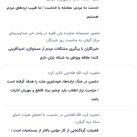
خدمت به مردم، معامله با خداست | ما طبیب دردهای مردم
هستیم
حضور صمیمانه نماینده ولی فقیه در واحد خبر صداوسیمای
مرکز گیلان به مناسبت روز خبرنگار؛
خبرنگاران با پیگیری مشکلات مردم از مسئولان، امیدآفرینی
کنند| علاقه ویژه‌ای به شبکه باران دارم
حضرت آیت الله فلاحتی تاکید کرد؛
دشمن در جنگ اراده‌ها، خودباوری ملت را هدف گرفته است
| حراست تراز انقلاب باید چشم بینا، قاطع و مهربان ادارات
باشد
حضرت آیت الله فلاحتی در نشست با اعضای هیئت امنای
ستاد دیه گیلان:
فضیلت گره‌گشایی از کار مؤمن بالاتر از مستحبات است |