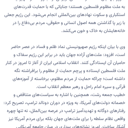
به ملت مظلوم فلسطین هستند؛ جنایاتی که با حمایت قدرت‌های
استکباری و سکوت نهادهای بین‌المللی انجام می‌شود. این رژیم جعلی
با زیر پا گذاشتن همه اصول انسانی و حقوقی، مردم بی‌دفاع را در
خانه‌هایشان به خاک و خون می‌کشد.
وی با بیان اینکه رژیم صهیونیستی نماد ظلم و فساد در عصر حاضر
است، افزود: ملت‌های آزاده جهان باید در برابر این رژیم سفاک و
حامیان آن ایستادگی کنند. انقلاب اسلامی ایران از آغاز تا امروز در کنار
ملت فلسطین ایستاده و پرچم حمایت از مظلوم را برافراشته نگه
داشته است؛ چراکه حمایت از مردم مظلوم، برخاسته از آموزه‌های
قرآنی و سیره امام راحل و رهبر معظم انقلاب است.
خطیب جمعه رشت، همچنین با اشاره به سیاست‌های متناقض و
خصمانه دولت‌های آمریکا، به ویژه در دوران دونالد ترامپ، تصریح کرد:
رفتارهای دوگانه و تهدیدآمیز ترامپ در عرصه بین‌الملل، نه تنها چهره
واقعی نظام سلطه را برای ملت‌های جهان بلکه برای مردم آمریکا نیز
آشکار ساخت. امروز نشانه‌های بیداری در میان جامعه آمریکایی