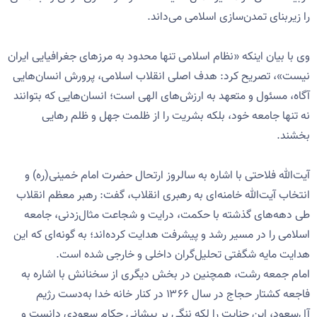
را زیربنای تمدن‌سازی اسلامی می‌داند.
وی با بیان اینکه «نظام اسلامی تنها محدود به مرزهای جغرافیایی ایران
نیست»، تصریح کرد: هدف اصلی انقلاب اسلامی، پرورش انسان‌هایی
آگاه، مسئول و متعهد به ارزش‌های الهی است؛ انسان‌هایی که بتوانند
نه تنها جامعه خود، بلکه بشریت را از ظلمت جهل و ظلم رهایی
بخشند.
آیت‌الله فلاحتی با اشاره به سالروز ارتحال حضرت امام خمینی(ره) و
انتخاب آیت‌الله خامنه‌ای به رهبری انقلاب، گفت: رهبر معظم انقلاب
طی دهه‌های گذشته با حکمت، درایت و شجاعت مثال‌زدنی، جامعه
اسلامی را در مسیر رشد و پیشرفت هدایت کرده‌اند؛ به گونه‌ای که این
هدایت مایه شگفتی تحلیل‌گران داخلی و خارجی شده است.
امام جمعه رشت، همچنین در بخش دیگری از سخنانش با اشاره به
فاجعه کشتار حجاج در سال ۱۳۶۶ در کنار خانه خدا به‌دست رژیم
آل‌سعود، این جنایت را لکه ننگی بر پیشانی حکام سعودی دانست و