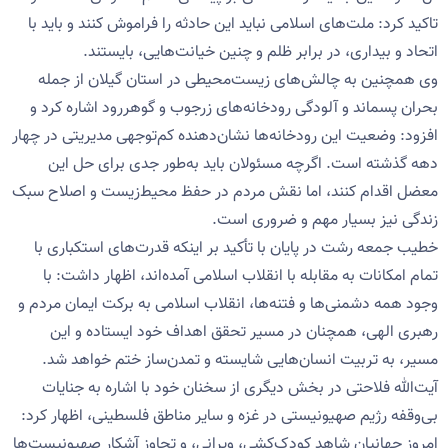
تاکید کرد: ملت‌های اسلامی نباید این حادثه را فراموش کنند و باید با
اتحاد و بیداری، در برابر ظلم و چنین خیانت‌هایی، بایستند.
وی همچنین به چالش‌های زیست‌محیطی در استان گیلان از جمله
بحران پسماند و آلودگی رودخانه‌های زرجوب و گوهررود اشاره کرد و
افزود: وضعیت این رودخانه‌ها نشان‌دهنده کم‌توجهی مدیریتی در چهار
دهه گذشته است. اگرچه مسئولان باید به‌طور جدی برای حل این
معضل اقدام کنند، اما نقش مردم در حفظ محیط‌زیست و اصلاح سبک
زندگی نیز بسیار مهم و ضروری است.
خطیب جمعه رشت در پایان با تأکید بر اینکه قدرت‌های استکباری با
تمام امکانات به مقابله با انقلاب اسلامی آمده‌اند، اظهار داشت: با
وجود همه دشمنی‌ها و فتنه‌ها، انقلاب اسلامی به برکت ایمان مردم و
رهبری الهی، همچنان در مسیر تحقق اهداف خود ایستاده و این
مسیر، به تربیت انسان‌هایی شایسته و تمدن‌ساز ختم خواهد شد.
آیت‌الله فلاحتی در بخش دیگری از سخنان خود با اشاره به جنایات
بی‌وقفه رژیم صهیونیستی در غزه و سایر مناطق فلسطینی، اظهار کرد:
امروز جهانیان شاهد کودک‌کشی، ویرانی، و تجاوز آشکار صهیونیست‌ها