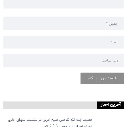
آخرین اخبار
حضرت آیت الله فلاحتی صبح امروز در نشست شورای اداری
کمیته امداد امام خمینی(ره) گیلان: