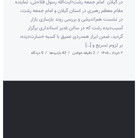
در گیلان امام جمعه رشت؛آیت‌الله رسول فلاحتی، نماینده
مقام معظم رهبری در استان گیلان و امام جمعه رشت،
در نشست هم‌اندیشی و بررسی روند بازسازی بازار
آسیب‌دیده رشت که در سالن غدیر استانداری برگزار
گردید، ضمن ابراز همدردی عمیق با کسبه خسارت‌دیده،
بر لزوم تسریع و […]
۲ خرداد ، ۱۴۰۵
2 دقیقه خواندن
43 بازدیدها
0 دیدگاه