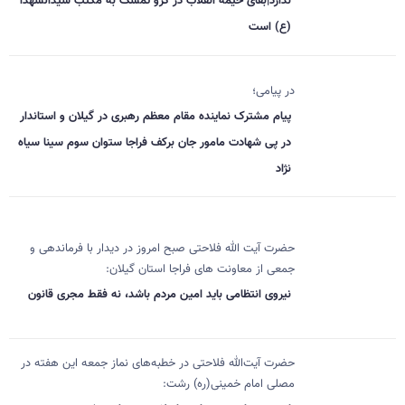
ندارد|بقای خیمه انقلاب در گرو تمسک به مکتب سیدالشهدا
(ع) است
در پیامی؛
پیام مشترک نماینده مقام معظم رهبری در گیلان و استاندار
در پی شهادت مامور جان برکف فراجا ستوان سوم سینا سیاه
نژاد
حضرت آیت الله فلاحتی صبح امروز در دیدار با فرماندهی و
جمعی از معاونت های فراجا استان گیلان:
نیروی انتظامی باید امین مردم باشد، نه فقط مجری قانون
حضرت آیت‌الله فلاحتی در خطبه‌های نماز جمعه این هفته در
مصلی امام خمینی(ره) رشت: