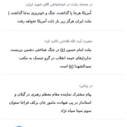
در صحنه رشت در خونخواهی آقای شهید ایران:
آمریکا هرجا پا گذاشت، جنگ و خونریزی به‌جا گذاشت |
ملت ایران هرگز زیر بار ذلت آمریکا نخواهد رفت
حضرت آیت الله فلاحتی تاکید کرد؛
ملت امام حسین (ع) در جنگ شناختی دشمن بن‌بست
ندارد|بقای خیمه انقلاب در گرو تمسک به مکتب
سیدالشهدا (ع) است
در پیامی؛
پیام مشترک نماینده مقام معظم رهبری در گیلان و
استاندار در پی شهادت مامور جان برکف فراجا ستوان
سوم سینا سیاه نژاد