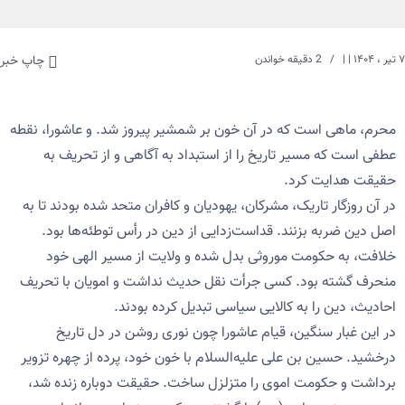
۷ تیر ، ۱۴۰۴
| |
2 دقیقه خواندن
چاپ خبر
محرم، ماهی است که در آن خون بر شمشیر پیروز شد. و عاشورا، نقطه
عطفی است که مسیر تاریخ را از استبداد به آگاهی و از تحریف به
حقیقت هدایت کرد.
در آن روزگار تاریک، مشرکان، یهودیان و کافران متحد شده بودند تا به
اصل دین ضربه بزنند. قداست‌زدایی از دین در رأس توطئه‌ها بود.
خلافت، به حکومت موروثی بدل شده و ولایت از مسیر الهی خود
منحرف گشته بود. کسی جرأت نقل حدیث نداشت و امویان با تحریف
احادیث، دین را به کالایی سیاسی تبدیل کرده بودند.
در این غبار سنگین، قیام عاشورا چون نوری روشن در دل تاریخ
درخشید. حسین بن علی علیه‌السلام با خون خود، پرده از چهره‌ تزویر
برداشت و حکومت اموی را متزلزل ساخت. حقیقت دوباره زنده شد،