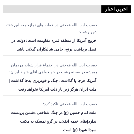
آخرین اخبار
حضرت آیت الله فلاحتی در خطبه های نمازجمعه این هفته
شهر رشت:
خروج آمریکا از منطقه ثمره مقاومت است/ دولت در
فصل برداشت برنج، حامی شالیکاران گیلانی باشد
حضرت آیت الله فلاحتی در اجتماع قرار شبانه مردمان
همیشه در صحنه رشت در خونخواهی آقای شهید ایران:
آمریکا هرجا پا گذاشت، جنگ و خونریزی به‌جا گذاشت |
ملت ایران هرگز زیر بار ذلت آمریکا نخواهد رفت
حضرت آیت الله فلاحتی تاکید کرد؛
ملت امام حسین (ع) در جنگ شناختی دشمن بن‌بست
ندارد|بقای خیمه انقلاب در گرو تمسک به مکتب
سیدالشهدا (ع) است