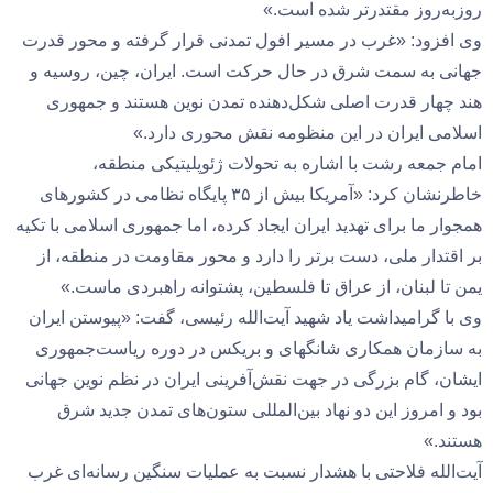
روزبه‌روز مقتدرتر شده است.»
وی افزود: «غرب در مسیر افول تمدنی قرار گرفته و محور قدرت
جهانی به سمت شرق در حال حرکت است. ایران، چین، روسیه و
هند چهار قدرت اصلی شکل‌دهنده تمدن نوین هستند و جمهوری
اسلامی ایران در این منظومه نقش محوری دارد.»
امام جمعه رشت با اشاره به تحولات ژئوپلیتیکی منطقه،
خاطرنشان کرد: «آمریکا بیش از ۳۵ پایگاه نظامی در کشورهای
همجوار ما برای تهدید ایران ایجاد کرده، اما جمهوری اسلامی با تکیه
بر اقتدار ملی، دست برتر را دارد و محور مقاومت در منطقه، از
یمن تا لبنان، از عراق تا فلسطین، پشتوانه راهبردی ماست.»
وی با گرامیداشت یاد شهید آیت‌الله رئیسی، گفت: «پیوستن ایران
به سازمان همکاری شانگهای و بریکس در دوره ریاست‌جمهوری
ایشان، گام بزرگی در جهت نقش‌آفرینی ایران در نظم نوین جهانی
بود و امروز این دو نهاد بین‌المللی ستون‌های تمدن جدید شرق
هستند.»
آیت‌الله فلاحتی با هشدار نسبت به عملیات سنگین رسانه‌ای غرب