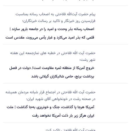
پیام حضرت آیت‌الله فلاحتی به اصحاب رسانه بمناسبت
فرارسیدن روز خبرنگار و تاکید بر رسالت خبرنگاران؛
اصحاب رسانه بذر وحدت و امید را در جامعه بارور سازند |
قلمی که بذر امید می‌کارد و غبار یأس می‌روبد، مقدس است
حضرت آیت الله فلاحتی در خطبه های نمازجمعه این هفته
شهر رشت:
خروج آمریکا از منطقه ثمره مقاومت است/ دولت در فصل
برداشت برنج، حامی شالیکاران گیلانی باشد
حضرت آیت الله فلاحتی در اجتماع قرار شبانه مردمان همیشه
در صحنه رشت در خونخواهی آقای شهید ایران:
آمریکا هرجا پا گذاشت، جنگ و خونریزی به‌جا گذاشت | ملت
ایران هرگز زیر بار ذلت آمریکا نخواهد رفت
حضرت آیت الله فلاحتی تاکید کرد؛