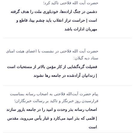
حضرت آیت الله فلاحتی تاکید کرد؛
دشمن در جنگ اراده‌ها، خودباوری ملت را هدف گرفته
است | حراست تراز انقلاب باید چشم بینا، قاطع و
مهربان ادارات باشد
حضرت آیت الله فلاحتی در نشست با اعضای هیئت امنای
ستاد دیه گیلان:
فضیلت گره‌گشایی از کار مؤمن بالاتر از مستحبات است
| زندانیان آزادشده در جامعه رها نشوند
پیام حضرت آیت‌الله فلاحتی به اصحاب رسانه بمناسبت
فرارسیدن روز خبرنگار و تاکید بر رسالت خبرنگاران؛
اصحاب رسانه بذر وحدت و امید را در جامعه بارور سازند
| قلمی که بذر امید می‌کارد و غبار یأس می‌روبد، مقدس
است