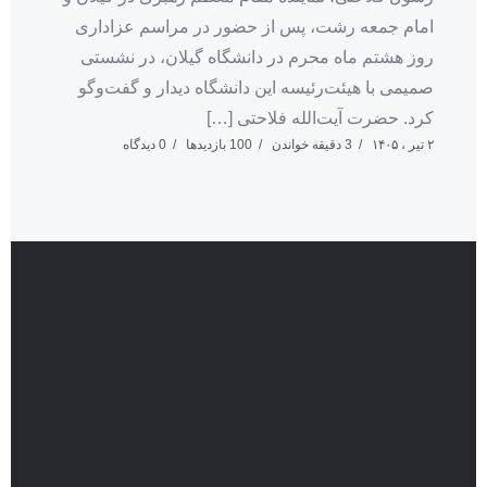
امام جمعه رشت، پس از حضور در مراسم عزاداری
روز هشتم ماه محرم در دانشگاه گیلان، در نشستی
صمیمی با هیئت‌رئیسه این دانشگاه دیدار و گفت‌وگو
کرد. حضرت آیت‌الله فلاحتی […]
۲ تیر ، ۱۴۰۵
3 دقیقه خواندن
100 بازدیدها
0 دیدگاه