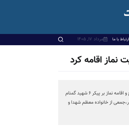
مرداد ۱۷, ۱۴۰۵
ارتباط با ما
 نماز اقامه کرد
به گزارش پایگاه اطلاع رسانی دفتر نماینده ولی فقیه در استان گیلان و امام جمعه رشت؛آیین وداع و تشیع و اقامه نماز بر پیکر ۶ شهید گمنام
ر،جمعی از خانواده معظم شهدا و