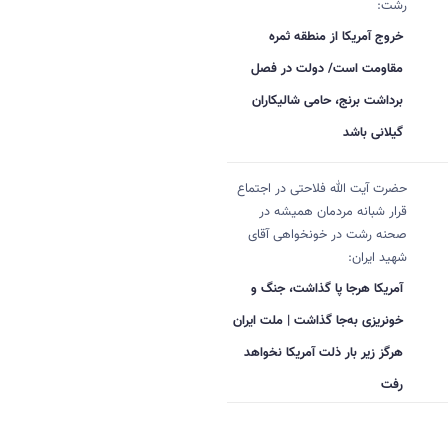
رشت:
خروج آمریکا از منطقه ثمره
مقاومت است/ دولت در فصل
برداشت برنج، حامی شالیکاران
گیلانی باشد
حضرت آیت الله فلاحتی در اجتماع
قرار شبانه مردمان همیشه در
صحنه رشت در خونخواهی آقای
شهید ایران:
آمریکا هرجا پا گذاشت، جنگ و
خونریزی به‌جا گذاشت | ملت ایران
هرگز زیر بار ذلت آمریکا نخواهد
رفت