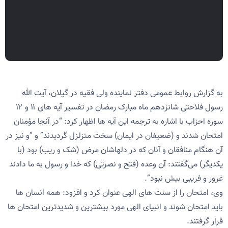
به گزارش روابط عمومی دفتر نماینده ولی فقیه در گیلان، آیت الله
رسول فلاحتی شانزدهم ماه مبارک رمضان در تفسیر آیه های ۱۱ و ۱۲
سوره احزاب با اشاره به ترجمه این آیه ها اظهار کرد: “در آنجا مؤمنان
امتحان شدند و (ضعیفان در ایمان) سخت متزلزل گردیدند” و “و نیز در
آن هنگام منافقان و آنان که در دلهاشان مرض (شک و ریب) بود (با
یکدیگر) می‌گفتند: آن وعده (فتح و نصرتی) که خدا و رسول به ما دادند
غرور و فریبی بیش نبود”.
وی، امتحان را از سنت های الهی عنوان کرد و افزود: همه انسان ها
باید امتحان شوند و انبیای الهی مورد بیشترین و شدیدترین امتحان ها
قرار گرفتند.