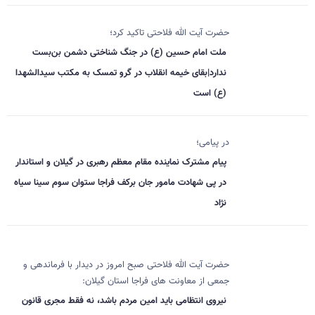
حضرت آیت الله فلاحتی تاکید کرد؛
ملت امام حسین (ع) در جنگ شناختی دشمن بن‌بست
ندارد|بقای خیمه انقلاب در گرو تمسک به مکتب سیدالشهدا
(ع) است
در پیامی؛
پیام مشترک نماینده مقام معظم رهبری در گیلان و استاندار
در پی شهادت مامور جان برکف فراجا ستوان سوم سینا سیاه
نژاد
حضرت آیت الله فلاحتی صبح امروز در دیدار با فرماندهی و
جمعی از معاونت های فراجا استان گیلان:
نیروی انتظامی باید امین مردم باشد، نه فقط مجری قانون